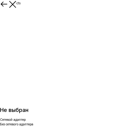
More products
Не выбран
Сетевой адаптер
Без сетевого адаптера