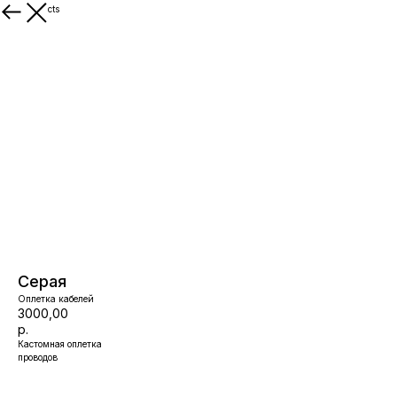
More products
Серая
Оплетка кабелей
3000,00
р.
Кастомная оплетка
проводов