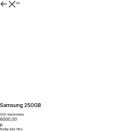
More products
Samsung 250GB
SSD накопитель
6000,00
р.
NVMe 980 PRO