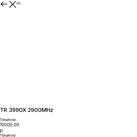
More products
TR 3990X 2900MHz
Процессор
10000,00
р.
Процессор