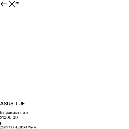
More products
ASUS TUF
Материнская плата
21000,00
р.
Z590 ATX 4xDDR4 Wi-Fi