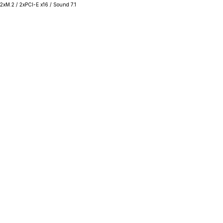
2xM.2 / 2xPCI-E x16 / Sound 7.1