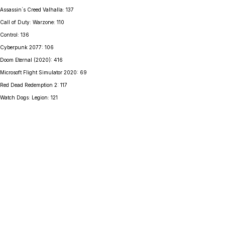
Assassin´s Creed Valhalla: 137
Call of Duty: Warzone: 110
Control: 136
Cyberpunk 2077: 106
Doom Eternal (2020): 416
Microsoft Flight Simulator 2020: 69
Red Dead Redemption 2: 117
Watch Dogs: Legion: 121