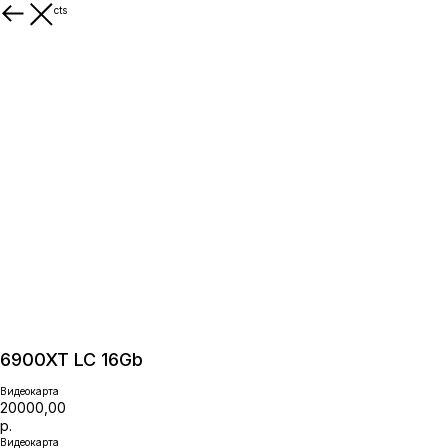
More products
6900XT LC 16Gb
Видеокарта
20000,00
р.
Видеокарта